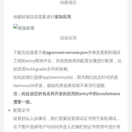
创建项目
创建好项目后需要进行
添加应用
添加应用
下载完后接着下载
agconnect-services.json
并将其复制到项目
工程的entry模块中去，并按照推荐的配置步骤进行配置，比
如设置build.gradle文件的依赖。
在此处我们选择App(HarmonyOS)，因为我们此次针对的是
HarmonyOS开发，诸如此类选择后续不再另行提醒。
注：此处设定的包名和开发的应用的entry中的bundleName
需要一致。
配置证书
设置好以上步骤后，我们需要设置调试证书用于真机调试，
在下图中选择用户与访问并进入左侧栏的证书管理中进行管