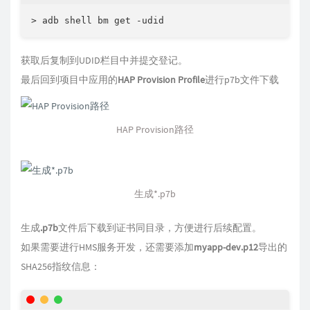
> adb shell bm get -udid
获取后复制到UDID栏目中并提交登记。
最后回到项目中应用的
HAP Provision Profile
进行p7b文件下载
HAP Provision路径
生成*.p7b
生成
.p7b
文件后下载到证书同目录，方便进行后续配置。
如果需要进行HMS服务开发，还需要添加
myapp-dev.p12
导出的
SHA256指纹信息：