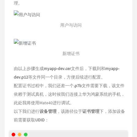
理。
用户与访问
新增证书
由以上步骤生成
myapp-dev.cer
文件后，下载到和
myapp-
dev.p12
等文件同一个目录，方便后续进行配置。
配置证书过程中，我们还差一个
.p7b
文件需要下载，该文件
依赖于测试真机，这时候我们连接上华为鸿蒙系统的手机，
此处我将使用Mate40进行调试。
以下我们进行
设备管理
，该路径位于
证书管理
下，添加设备
前需要获取
UDID
：