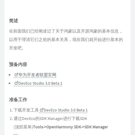
简述
在前面我们已经阐述过了关于鸿蒙以及开源鸿蒙的基本信息，
以用于理清它们之前的基本关系，现在我们就开始进行基本的
开发吧。
预备内容
华为开发者联盟官网
DevEco Studio 3.0 Beta 1
准备工作
下载开发工具
DevEco Studio 3.0 Beta 1
通过DevEco的SDK Manager进行下载SDK
(顶部菜单)
Tools->OpenHarmony SDK->SDK Manager