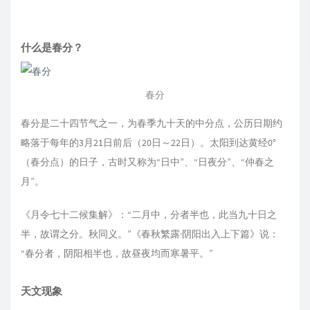
什么是春分？
春分
春分是二十四节气之一，为春季九十天的中分点，公历日期约
略落于每年的3月21日前后（20日～22日）。太阳到达黄经0°
（春分点）的日子，古时又称为“日中”、“日夜分”、“仲春之
月”。
《月令七十二候集解》：“二月中，分者半也，此当九十日之
半，故谓之分。秋同义。”《春秋繁露·阴阳出入上下篇》说：
“春分者，阴阳相半也，故昼夜均而寒暑平。”
天文现象