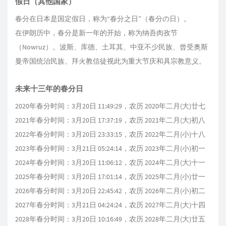
假日（其他国家）
春分在日本是国定假日，称为“春分之日”（春分の日）。
在伊朗历中，春分是新一年的开始，称为纳吾肉孜节
（Nowruz）。波斯、库德、土耳其、中亚不少民族、曾受奥斯
曼帝国统治民族、拜火教信徒视此为重大节庆和具宗教意义。
未来十三年的春分日
2020年春分时间：3月20日 11:49:29，农历 2020年二月(大)廿七
2021年春分时间：3月20日 17:37:19，农历 2021年二月(大)初八
2022年春分时间：3月20日 23:33:15，农历 2022年二月(小)十八
2023年春分时间：3月21日 05:24:14，农历 2023年二月(小)初一
2024年春分时间：3月20日 11:06:12，农历 2024年二月(大)十一
2025年春分时间：3月20日 17:01:14，农历 2025年二月(小)廿一
2026年春分时间：3月20日 22:45:42，农历 2026年二月(小)初二
2027年春分时间：3月21日 04:24:24，农历 2027年二月(大)十四
2028年春分时间：3月20日 10:16:49，农历 2028年二月(大)廿五