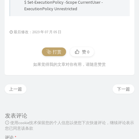
$ Set-ExecutionPolicy -Scope CurrentUser -
ExecutionPolicy Unrestricted
最后修改：2023 年 07 月 05 日
打赏
赞
0
如果觉得我的文章对你有用，请随意赞赏
上一篇
下一篇
发表评论
使用cookie技术保留您的个人信息以便您下次快速评论，继续评论表示
您已同意该条款
评论
*