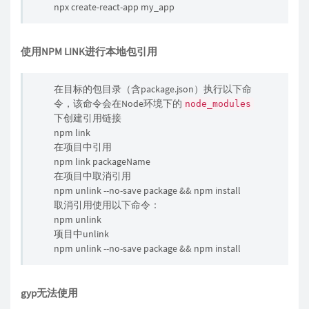
npx create-react-app my_app
使用NPM LINK进行本地包引用
在目标的包目录（含package.json）执行以下命
令，该命令会在Node环境下的
node_modules
下创建引用链接
npm link
在项目中引用
npm link packageName
在项目中取消引用
npm unlink --no-save package && npm install
取消引用使用以下命令：
npm unlink
项目中unlink
npm unlink --no-save package && npm install
gyp无法使用