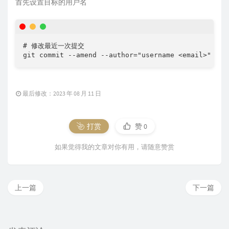
首先设置目标的用户名
# 修改最近一次提交

git commit --amend --author="username <email>"
最后修改：2023 年 08 月 11 日
打赏
赞
0
如果觉得我的文章对你有用，请随意赞赏
上一篇
下一篇