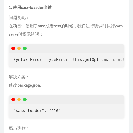
1. 使用sass-loaader出错
问题复现：
在项目中使用了
sass
或者
scss
的时候，我们进行调试时执行yarn
serve时提示错误：
Syntax Error: TypeError: this.getOptions is not a 
解决方案：
修改
package.json
:
"sass-loader": "^10"
然后执行：