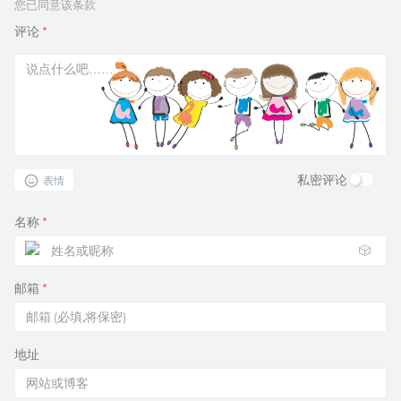
您已同意该条款
评论
*
私密评论
表情
名称
*
🎲
邮箱
*
地址