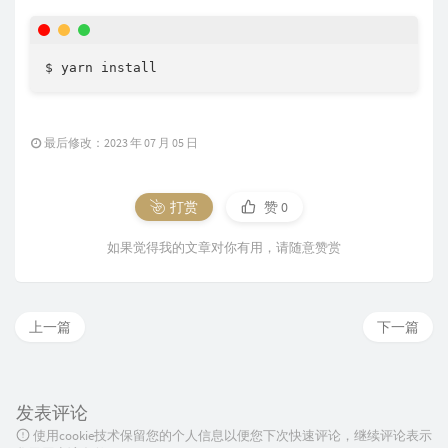
$ yarn install
最后修改：2023 年 07 月 05 日
打赏
赞
0
如果觉得我的文章对你有用，请随意赞赏
上一篇
下一篇
发表评论
使用cookie技术保留您的个人信息以便您下次快速评论，继续评论表示