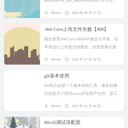
wx/msw/wx_dpi_aware.manifest to Proj...
Winter
2025 年 08 月 27 日
暂无评论
.Net Core上传文件失败【400】
最近使用.Net Core WebAPI做后台开发，在
本地进行上传是没问题的，但是部署在服
务器后就无法上...
Winter
2025 年 07 月 02 日
暂无评论
git基本使用
Git简介git是一个版本控制工具，最初创建
目的是为了协同Linux开发而产生的，该工
具具有以下的特性：...
Winter
2021 年 12 月 03 日
暂无评论
Win32调试等配置