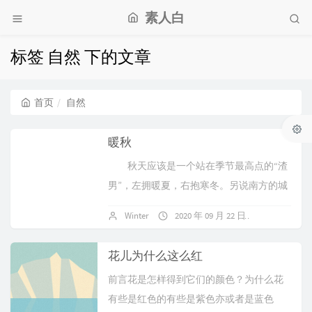
素人白
标签 自然 下的文章
首页
自然
暖秋
秋天应该是一个站在季节最高点的“渣
男”，左拥暖夏，右抱寒冬。另说南方的城
市只有三...
Winter
2020 年 09 月 22 日
暂无评论
花儿为什么这么红
前言花是怎样得到它们的颜色？为什么花
有些是红色的有些是紫色亦或者是蓝色