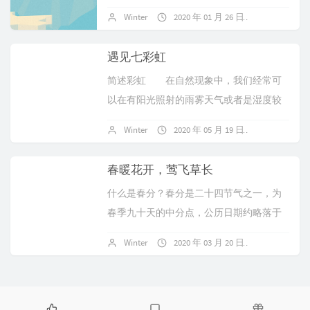
的？人们总是赞叹花开的时候是多么的...
Winter
2020 年 01 月 26 日
暂无评论
遇见七彩虹
简述彩虹 在自然现象中，我们经常可
以在有阳光照射的雨雾天气或者是湿度较
高的早晨中看...
Winter
2020 年 05 月 19 日
暂无评论
春暖花开，莺飞草长
什么是春分？春分是二十四节气之一，为
春季九十天的中分点，公历日期约略落于
每年的3月21日前后（20日～2...
Winter
2020 年 03 月 20 日
暂无评论